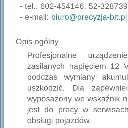
- tel.: 602-454146, 52-32873
- e-mail:
biuro@precyzja-bit.pl
Opis ogólny
Profesjonalne urządzen
zasilanych napięciem 12 V
podczas wymiany akumul
uszkodzić. Dla zapewni
wyposażony we wskaźnik na
jest do pracy w serwisach
obsługi pojazdów.